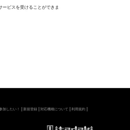
サービスを受けることができま
kiに参加したい！
新規登録
対応機種について
利用規約