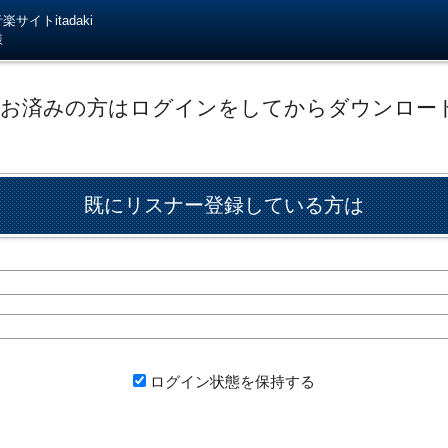
サイトitadaki
様
がお済みの方はログインをしてからダウンロー
既にリスナー登録している方は
ログイン状態を保持する