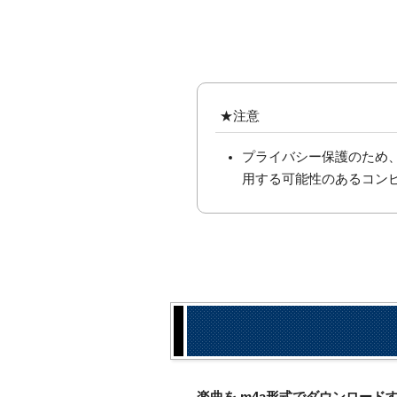
★注意
プライバシー保護のため
用する可能性のあるコン
楽曲を.m4a形式でダウンロー