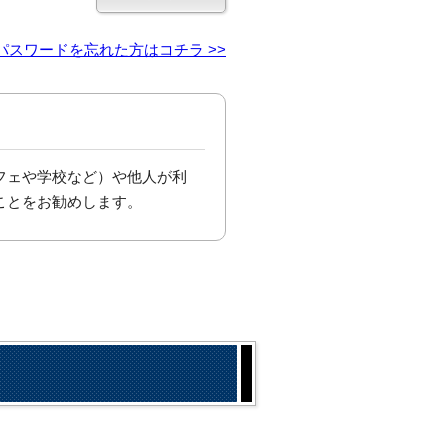
パスワードを忘れた方はコチラ >>
フェや学校など）や他人が利
ことをお勧めします。