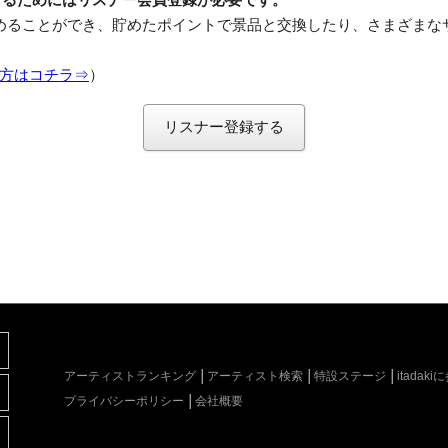
めることができ、貯めたポイントで景品と交換したり、さまざまな
方はコチラ⇒
）
リスナー登録する
アーティストランキング
アーティスト検索
特設ステージ
itada
プライバシーポリシー
会社概要