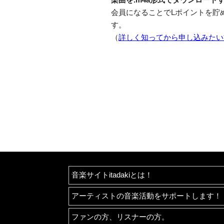
会員になることでLポイントを貯
す。
（
詳しく知ってから申し込みたい
音楽サイトitadakiとは！
アーティストの音楽活動をサポートします！
ファンの方、リスナーの方。