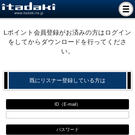
www.itadaki.ne.jp
Lポイント会員登録がお済みの方はログイン
をしてからダウンロードを行ってくださ
い。
既にリスナー登録している方は
ID（E-mail）
パスワード