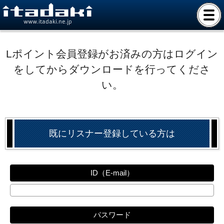
www.itadaki.ne.jp
Lポイント会員登録がお済みの方はログイン
をしてからダウンロードを行ってくださ
い。
既にリスナー登録している方は
ID（E-mail）
パスワード