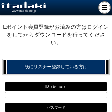
www.itadaki.ne.jp
Lポイント会員登録がお済みの方はログイン
をしてからダウンロードを行ってくださ
い。
既にリスナー登録している方は
ID（E-mail）
パスワード