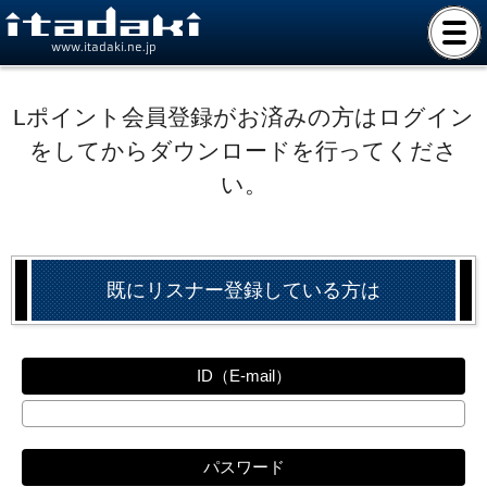
www.itadaki.ne.jp
Lポイント会員登録がお済みの方はログイン
をしてからダウンロードを行ってくださ
い。
既にリスナー登録している方は
ID（E-mail）
パスワード