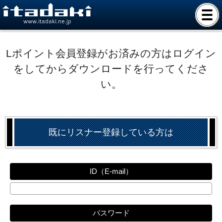
www.itadaki.ne.jp
Lポイント会員登録がお済みの方はログイン
をしてからダウンロードを行ってくださ
い。
既にリスナー登録している方は
ID（E-mail）
パスワード