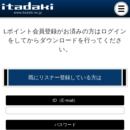
www.itadaki.ne.jp
Lポイント会員登録がお済みの方はログイン
をしてからダウンロードを行ってくださ
い。
既にリスナー登録している方は
ID（E-mail）
パスワード