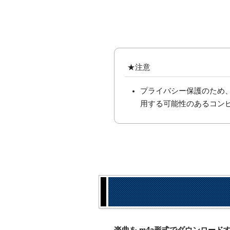
★注意
プライバシー保護のため
用する可能性のあるコン
楽曲を.m4a形式でダウンロー