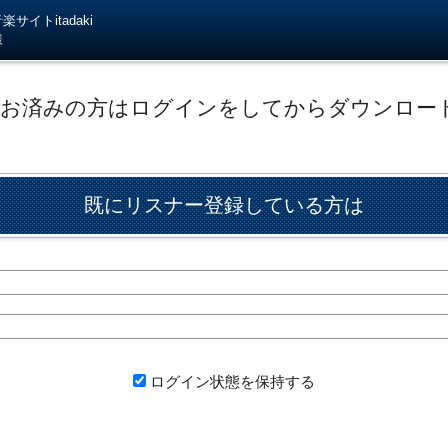
サイトitadaki
様
がお済みの方はログインをしてからダウンロー
既にリスナー登録している方は
ログイン状態を保持する