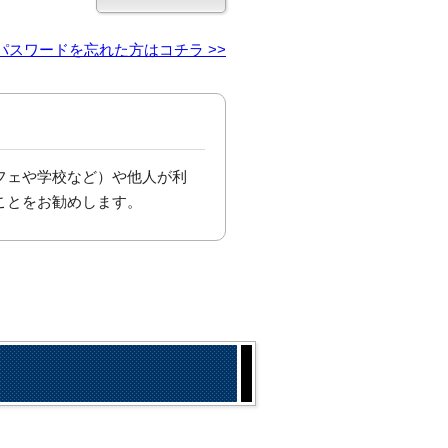
パスワードを忘れた方はコチラ >>
フェや学校など）や他人が利
ことをお勧めします。