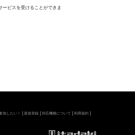
サービスを受けることができま
kiに参加したい！
新規登録
対応機種について
利用規約