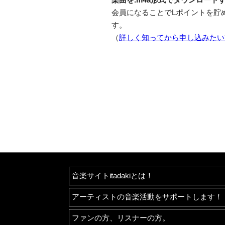
会員になることでLポイントを貯
す。
（
詳しく知ってから申し込みたい
音楽サイトitadakiとは！
アーティストの音楽活動をサポートします！
ファンの方、リスナーの方。