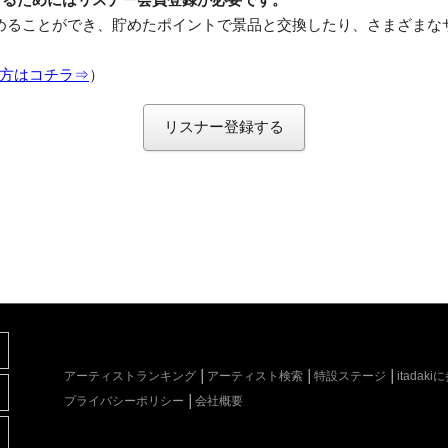
めることができ、貯めたポイントで景品と交換したり、さまざまな
方はコチラ⇒
）
リスナー登録する
アーティストランキング
アーティスト検索
特設ステージ
itada
プライバシーポリシー
会社概要