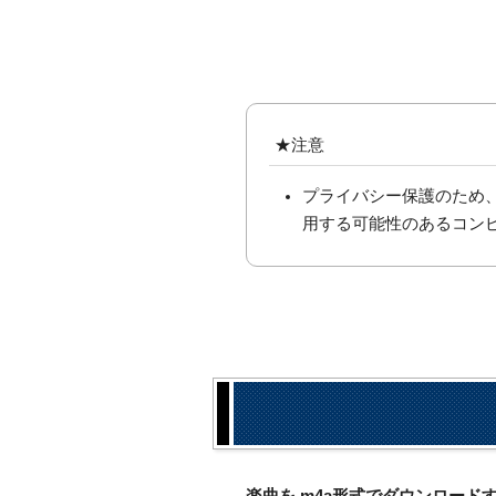
★注意
プライバシー保護のため
用する可能性のあるコン
楽曲を.m4a形式でダウンロー