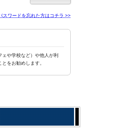
パスワードを忘れた方はコチラ >>
フェや学校など）や他人が利
ことをお勧めします。