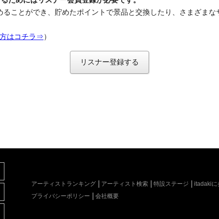
めることができ、貯めたポイントで景品と交換したり、さまざまな
方はコチラ⇒
）
リスナー登録する
アーティストランキング
アーティスト検索
特設ステージ
itada
プライバシーポリシー
会社概要