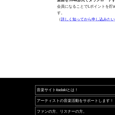
会員になることでLポイントを貯
す。
（
詳しく知ってから申し込みたい
音楽サイトitadakiとは！
アーティストの音楽活動をサポートします！
ファンの方、リスナーの方。