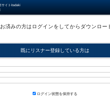
イトitadaki
様
がお済みの方はログインをしてからダウンロー
既にリスナー登録している方は
ログイン状態を保持する