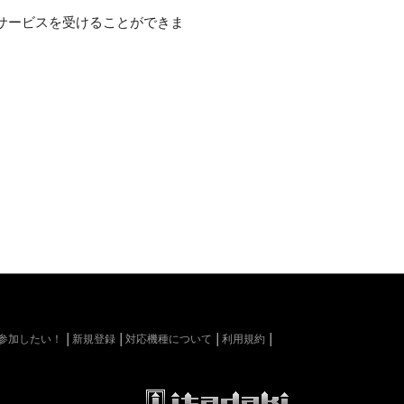
サービスを受けることができま
kiに参加したい！
新規登録
対応機種について
利用規約