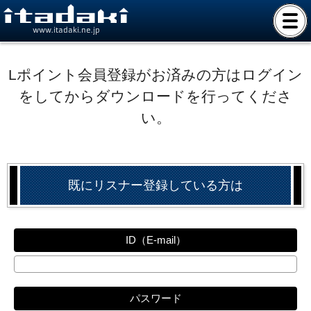
www.itadaki.ne.jp
Lポイント会員登録がお済みの方はログイン
をしてからダウンロードを行ってくださ
い。
既にリスナー登録している方は
ID（E-mail）
パスワード