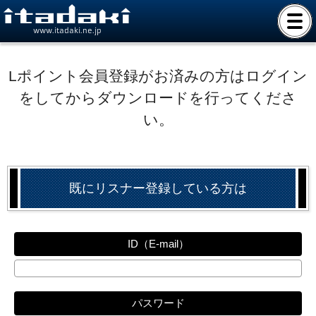
www.itadaki.ne.jp
Lポイント会員登録がお済みの方はログイン
をしてからダウンロードを行ってくださ
い。
既にリスナー登録している方は
ID（E-mail）
パスワード