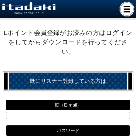
www.itadaki.ne.jp
Lポイント会員登録がお済みの方はログイン
をしてからダウンロードを行ってくださ
い。
既にリスナー登録している方は
ID（E-mail）
パスワード