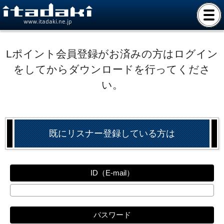
www.itadaki.ne.jp
Lポイント会員登録がお済みの方はログイン
をしてからダウンロードを行ってくださ
い。
既にリスナー登録している方は
ID（E-mail）
パスワード