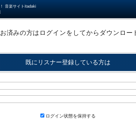
音楽サイトitadaki
様
がお済みの方はログインをしてからダウンロー
既にリスナー登録している方は
ログイン状態を保持する