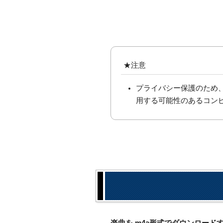
★注意
プライバシー保護のため
用する可能性のあるコン
楽曲を.m4a形式でダウンロー