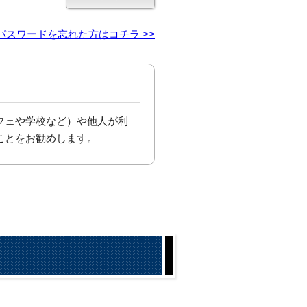
パスワードを忘れた方はコチラ >>
フェや学校など）や他人が利
ことをお勧めします。