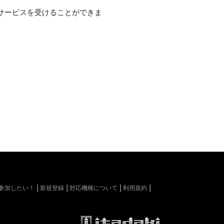
サービスを受けることができま
kiに参加したい！
新規登録
対応機種について
利用規約