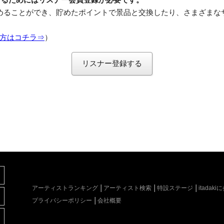
めることができ、貯めたポイントで景品と交換したり、さまざまな
方はコチラ⇒
）
リスナー登録する
アーティストランキング
アーティスト検索
特設ステージ
itada
プライバシーポリシー
会社概要