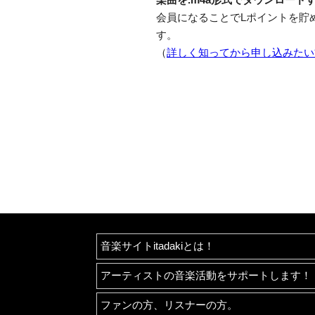
会員になることでLポイントを貯
す。
（
詳しく知ってから申し込みたい
音楽サイトitadakiとは！
アーティストの音楽活動をサポートします！
ファンの方、リスナーの方。