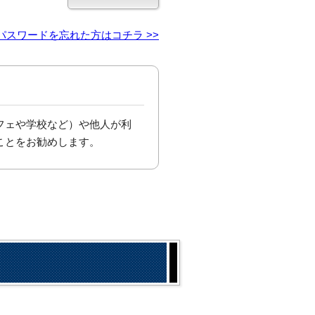
パスワードを忘れた方はコチラ >>
フェや学校など）や他人が利
ことをお勧めします。