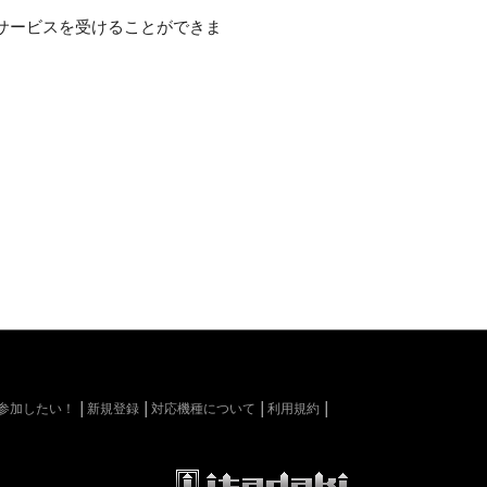
サービスを受けることができま
kiに参加したい！
新規登録
対応機種について
利用規約