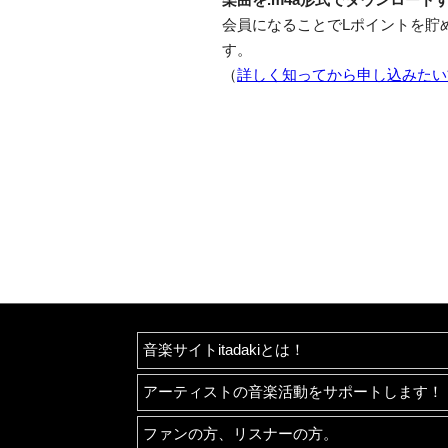
会員になることでLポイントを貯
す。
（
詳しく知ってから申し込みたい
音楽サイトitadakiとは！
アーティストの音楽活動をサポートします！
ファンの方、リスナーの方。