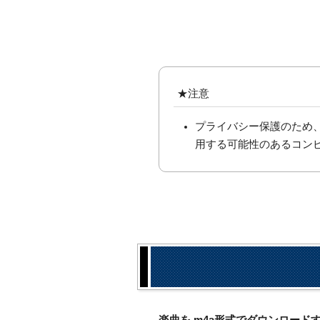
★注意
プライバシー保護のため
用する可能性のあるコン
楽曲を.m4a形式でダウンロー