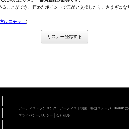
めることができ、貯めたポイントで景品と交換したり、さまざまな
方はコチラ⇒
）
リスナー登録する
アーティストランキング
アーティスト検索
特設ステージ
itada
プライバシーポリシー
会社概要