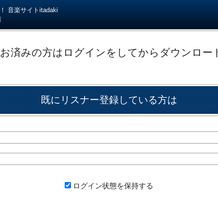
音楽サイトitadaki
様
がお済みの方はログインをしてからダウンロー
既にリスナー登録している方は
ログイン状態を保持する