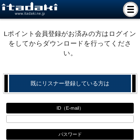
www.itadaki.ne.jp
Lポイント会員登録がお済みの方はログイン
をしてからダウンロードを行ってくださ
い。
既にリスナー登録している方は
ID（E-mail）
パスワード