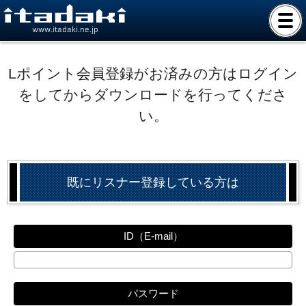
www.itadaki.ne.jp
Lポイント会員登録がお済みの方はログイン
をしてからダウンロードを行ってくださ
い。
既にリスナー登録している方は
ID（E-mail）
パスワード