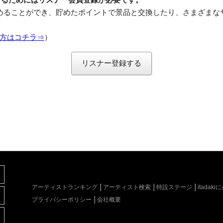
めることができ、貯めたポイントで景品と交換したり、さまざまな
方はコチラ⇒
）
リスナー登録する
アーティストランキング
アーティスト検索
特設ステージ
itada
プライバシーポリシー
会社概要