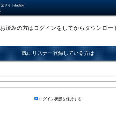
サイトitadaki
様
がお済みの方はログインをしてからダウンロー
既にリスナー登録している方は
ログイン状態を保持する