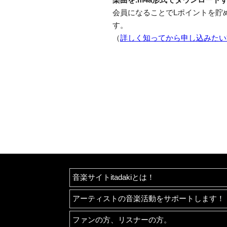
会員になることでLポイントを貯
す。
（
詳しく知ってから申し込みたい
音楽サイトitadakiとは！
アーティストの音楽活動をサポートします！
ファンの方、リスナーの方。