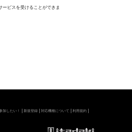
サービスを受けることができま
kiに参加したい！
新規登録
対応機種について
利用規約