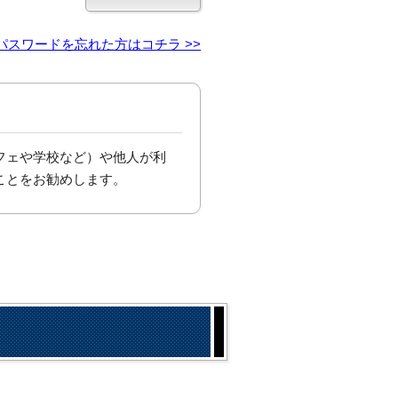
パスワードを忘れた方はコチラ >>
フェや学校など）や他人が利
ことをお勧めします。