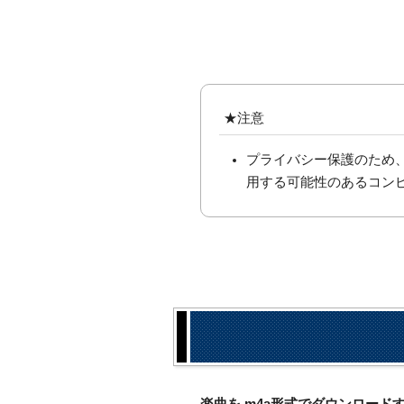
★注意
プライバシー保護のため
用する可能性のあるコン
楽曲を.m4a形式でダウンロー