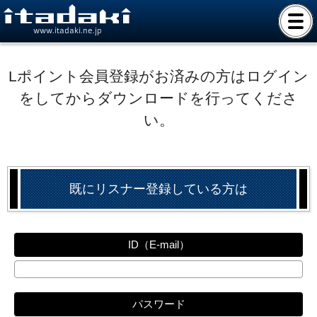
www.itadaki.ne.jp
Lポイント会員登録がお済みの方はログイン
をしてからダウンロードを行ってくださ
い。
既にリスナー登録している方は
ID（E-mail）
パスワード