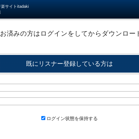
サイトitadaki
様
がお済みの方はログインをしてからダウンロー
既にリスナー登録している方は
ログイン状態を保持する