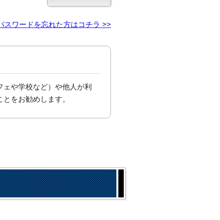
パスワードを忘れた方はコチラ >>
フェや学校など）や他人が利
ことをお勧めします。