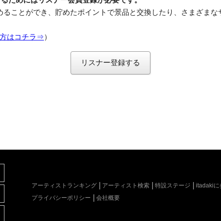
めることができ、貯めたポイントで景品と交換したり、さまざまな
方はコチラ⇒
）
リスナー登録する
アーティストランキング
アーティスト検索
特設ステージ
itada
プライバシーポリシー
会社概要