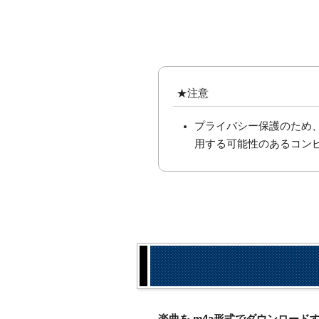
★注意
プライバシー保護のため
用する可能性のあるコン
楽曲を.m4a形式でダウンロー