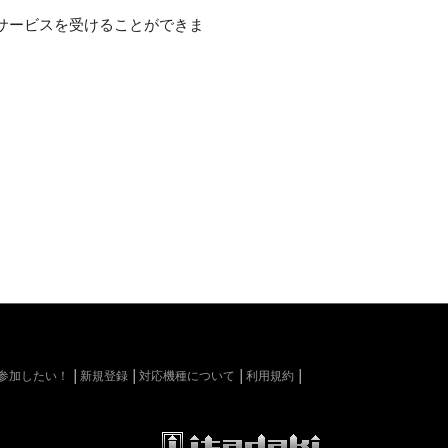
サービスを受けることができま
kiに参加したい！
新規登録
対応機種について
利用規約