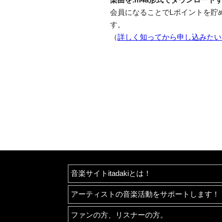
会員になることでLポイントを貯
す。
（
詳しく知ってから申し込みたい
音楽サイトitadakiとは！
アーティストの音楽活動をサポートします！
ファンの方、リスナーの方。