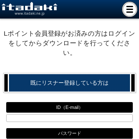
www.itadaki.ne.jp
Lポイント会員登録がお済みの方はログイン
をしてからダウンロードを行ってくださ
い。
既にリスナー登録している方は
ID（E-mail）
パスワード