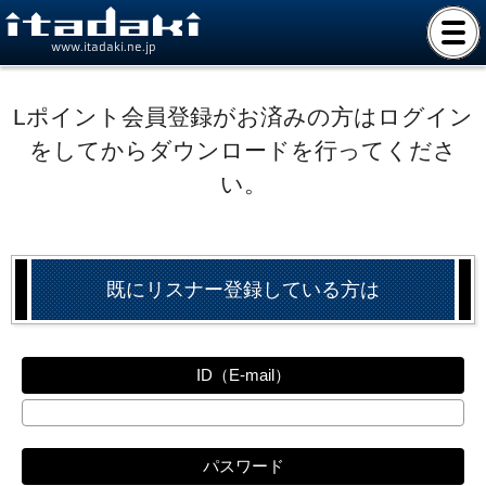
www.itadaki.ne.jp
Lポイント会員登録がお済みの方はログイン
をしてからダウンロードを行ってくださ
い。
既にリスナー登録している方は
ID（E-mail）
パスワード