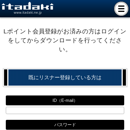
www.itadaki.ne.jp
Lポイント会員登録がお済みの方はログイン
をしてからダウンロードを行ってくださ
い。
既にリスナー登録している方は
ID（E-mail）
パスワード