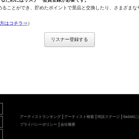
めることができ、貯めたポイントで景品と交換したり、さまざまな
方はコチラ⇒
）
リスナー登録する
アーティストランキング
アーティスト検索
特設ステージ
itada
プライバシーポリシー
会社概要