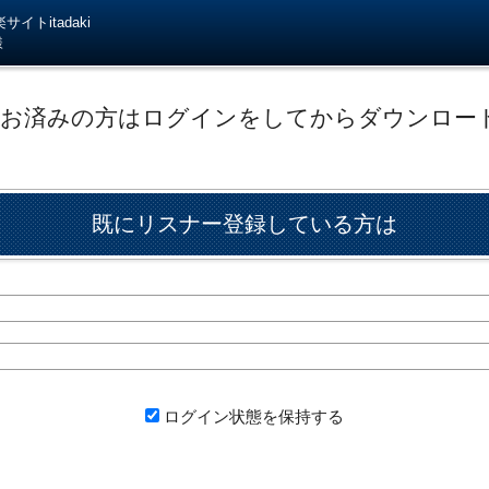
イトitadaki
様
がお済みの方はログインをしてからダウンロー
既にリスナー登録している方は
ログイン状態を保持する