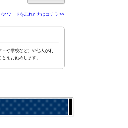
パスワードを忘れた方はコチラ >>
フェや学校など）や他人が利
ことをお勧めします。