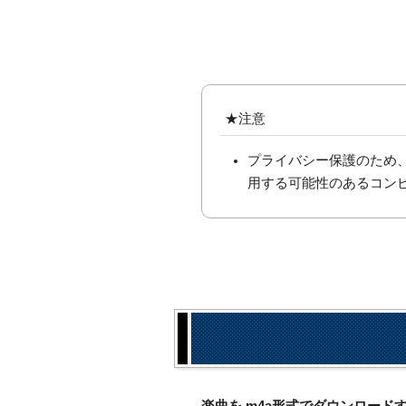
★注意
プライバシー保護のため
用する可能性のあるコン
楽曲を.m4a形式でダウンロー