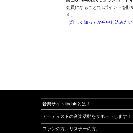
会員になることでLポイントを貯
す。
（
詳しく知ってから申し込みたい
音楽サイトitadakiとは！
アーティストの音楽活動をサポートします！
ファンの方、リスナーの方。