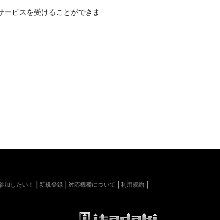
サービスを受けることができま
kiに参加したい！
新規登録
対応機種について
利用規約