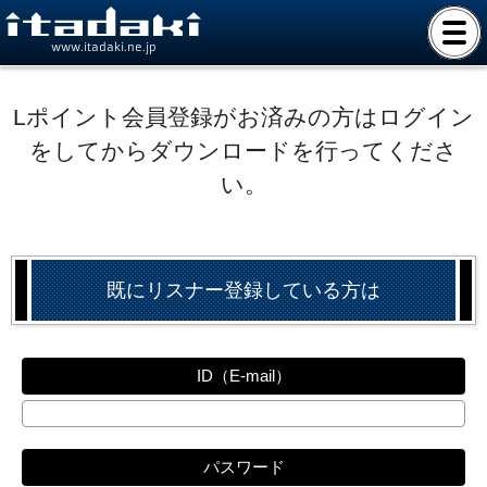
www.itadaki.ne.jp
Lポイント会員登録がお済みの方はログイン
をしてからダウンロードを行ってくださ
い。
既にリスナー登録している方は
ID（E-mail）
パスワード