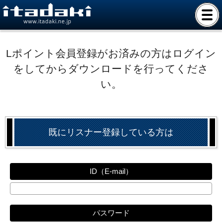
www.itadaki.ne.jp
Lポイント会員登録がお済みの方はログイン
をしてからダウンロードを行ってくださ
い。
既にリスナー登録している方は
ID（E-mail）
パスワード