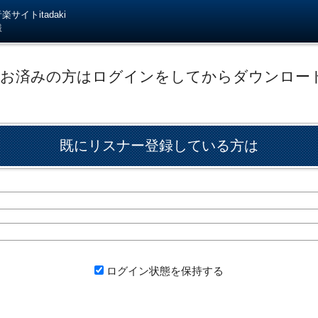
サイトitadaki
様
がお済みの方はログインをしてからダウンロー
既にリスナー登録している方は
ログイン状態を保持する