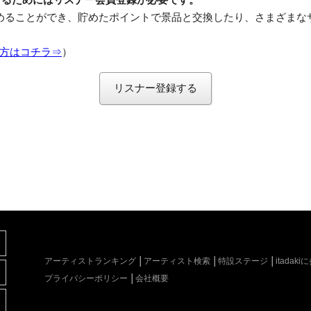
めることができ、貯めたポイントで景品と交換したり、さまざまな
方はコチラ⇒
）
リスナー登録する
アーティストランキング
アーティスト検索
特設ステージ
itada
プライバシーポリシー
会社概要