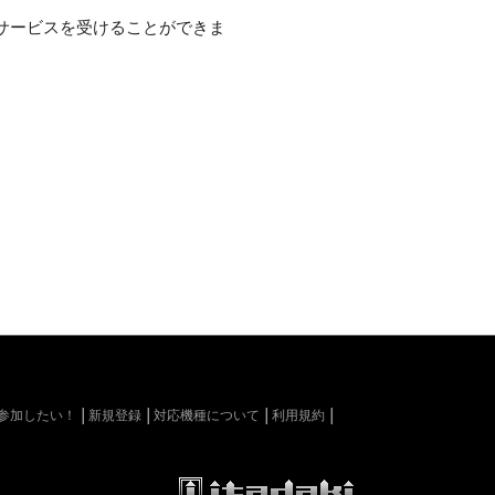
サービスを受けることができま
kiに参加したい！
新規登録
対応機種について
利用規約