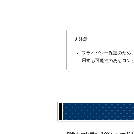
★注意
プライバシー保護のため
用する可能性のあるコン
楽曲を.m4a形式でダウンロー