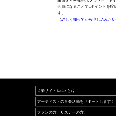
会員になることでLポイントを貯
す。
（
詳しく知ってから申し込みたい
音楽サイトitadakiとは！
アーティストの音楽活動をサポートします！
ファンの方、リスナーの方。