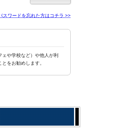
パスワードを忘れた方はコチラ >>
フェや学校など）や他人が利
ことをお勧めします。