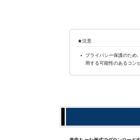
★注意
プライバシー保護のため
用する可能性のあるコン
楽曲を.m4a形式でダウンロー