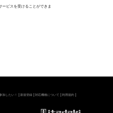
サービスを受けることができま
kiに参加したい！
新規登録
対応機種について
利用規約