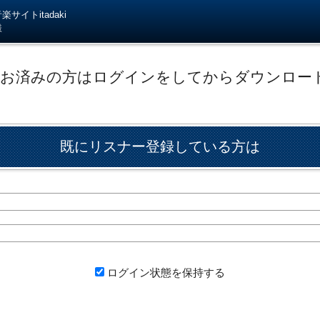
サイトitadaki
様
がお済みの方はログインをしてからダウンロー
既にリスナー登録している方は
ログイン状態を保持する