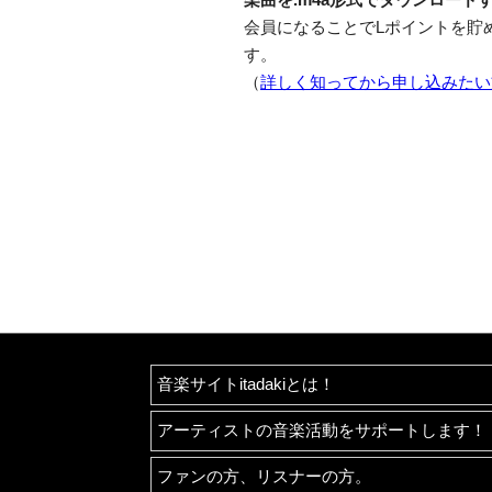
会員になることでLポイントを貯
す。
（
詳しく知ってから申し込みたい
音楽サイトitadakiとは！
アーティストの音楽活動をサポートします！
ファンの方、リスナーの方。