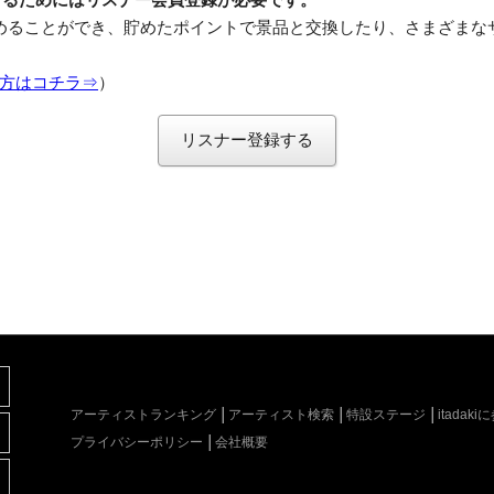
めることができ、貯めたポイントで景品と交換したり、さまざまな
方はコチラ⇒
）
リスナー登録する
アーティストランキング
アーティスト検索
特設ステージ
itada
プライバシーポリシー
会社概要