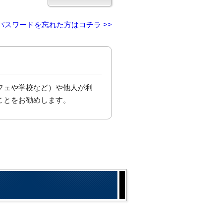
パスワードを忘れた方はコチラ >>
フェや学校など）や他人が利
ことをお勧めします。