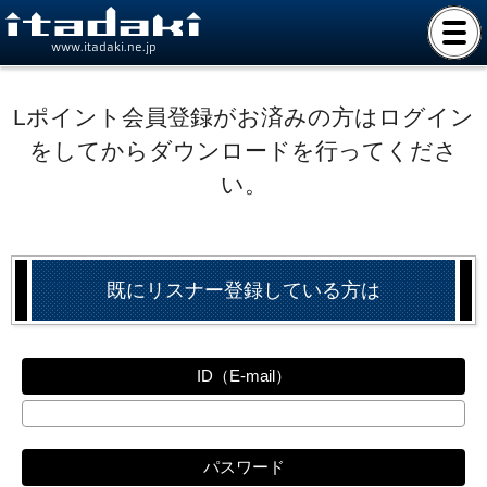
www.itadaki.ne.jp
Lポイント会員登録がお済みの方はログイン
をしてからダウンロードを行ってくださ
い。
既にリスナー登録している方は
ID（E-mail）
パスワード