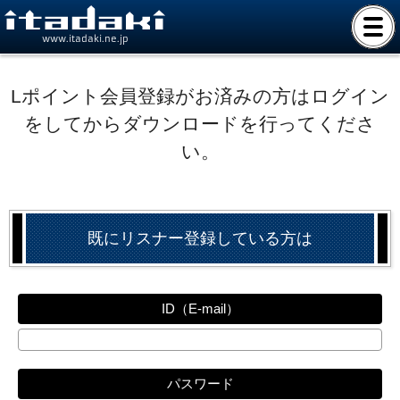
www.itadaki.ne.jp
Lポイント会員登録がお済みの方はログイン
をしてからダウンロードを行ってくださ
い。
既にリスナー登録している方は
ID（E-mail）
パスワード