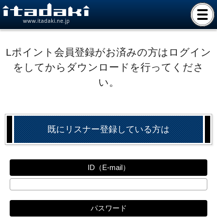
www.itadaki.ne.jp
Lポイント会員登録がお済みの方はログイン
をしてからダウンロードを行ってくださ
い。
既にリスナー登録している方は
ID（E-mail）
パスワード