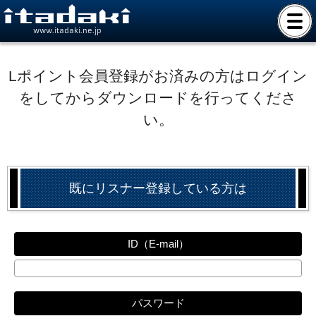
www.itadaki.ne.jp
Lポイント会員登録がお済みの方はログイン
をしてからダウンロードを行ってくださ
い。
既にリスナー登録している方は
ID（E-mail）
パスワード