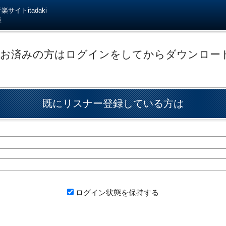
サイトitadaki
様
がお済みの方はログインをしてからダウンロー
既にリスナー登録している方は
ログイン状態を保持する