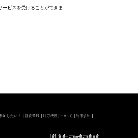
サービスを受けることができま
kiに参加したい！
新規登録
対応機種について
利用規約