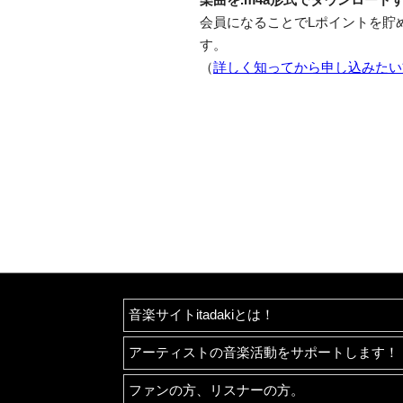
会員になることでLポイントを貯
す。
（
詳しく知ってから申し込みたい
音楽サイトitadakiとは！
アーティストの音楽活動をサポートします！
ファンの方、リスナーの方。