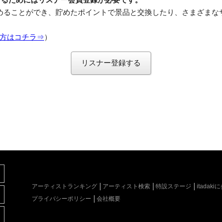
めることができ、貯めたポイントで景品と交換したり、さまざまな
方はコチラ⇒
）
リスナー登録する
アーティストランキング
アーティスト検索
特設ステージ
itada
プライバシーポリシー
会社概要