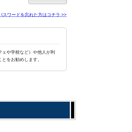
パスワードを忘れた方はコチラ >>
フェや学校など）や他人が利
ことをお勧めします。