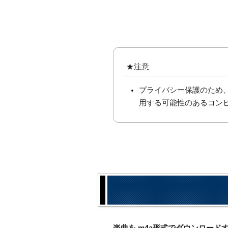
★注意
プライバシー保護のため
用する可能性のあるコン
楽曲を.m4a形式でダウンロー