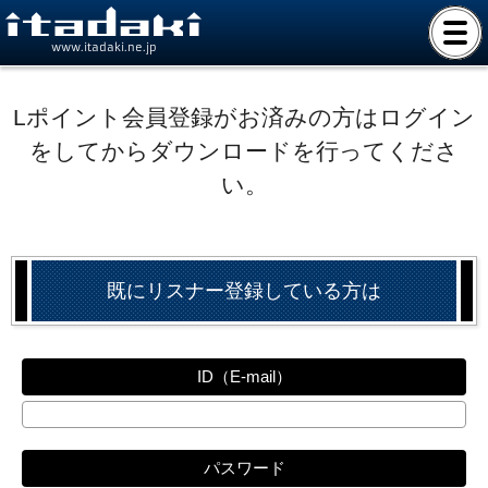
www.itadaki.ne.jp
Lポイント会員登録がお済みの方はログイン
をしてからダウンロードを行ってくださ
い。
既にリスナー登録している方は
ID（E-mail）
パスワード