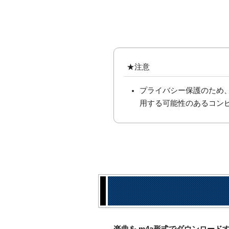
★注意
プライバシー保護のため
用する可能性のあるコン
楽曲を.m4a形式でダウンロー