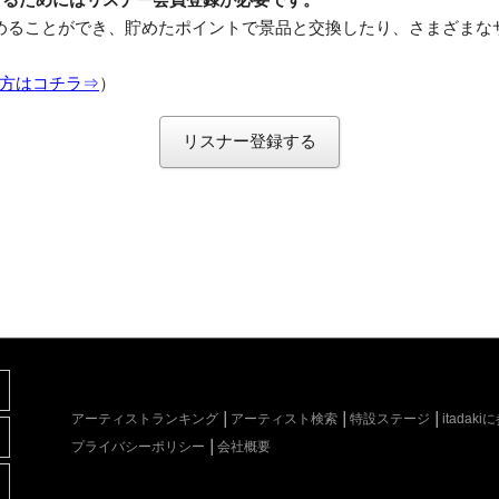
めることができ、貯めたポイントで景品と交換したり、さまざまな
方はコチラ⇒
）
リスナー登録する
アーティストランキング
アーティスト検索
特設ステージ
itada
プライバシーポリシー
会社概要