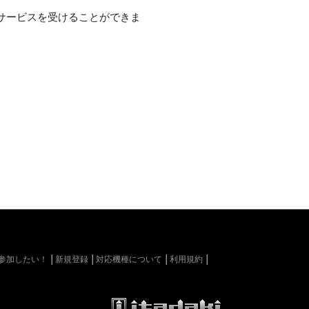
サービスを受けることができま
kiに参加したい！
新規登録
対応機種について
利用規約