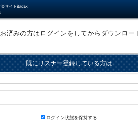
サイトitadaki
様
がお済みの方はログインをしてからダウンロー
既にリスナー登録している方は
ログイン状態を保持する