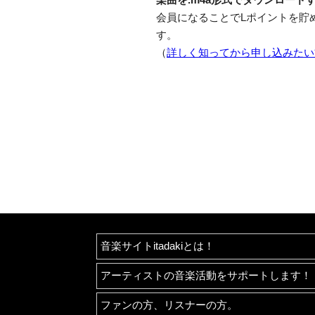
会員になることでLポイントを貯
す。
（
詳しく知ってから申し込みたい
音楽サイトitadakiとは！
アーティストの音楽活動をサポートします！
ファンの方、リスナーの方。