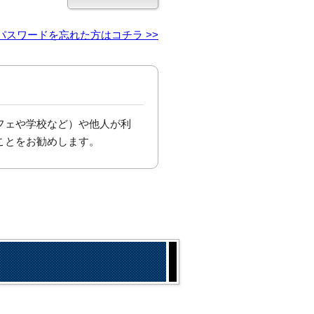
パスワードを忘れた方はコチラ >>
フェや学校など）や他人が利
ことをお勧めします。