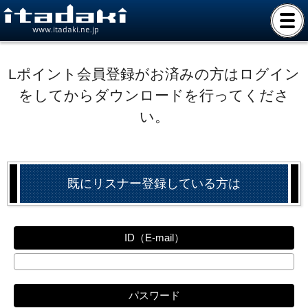
www.itadaki.ne.jp
Lポイント会員登録がお済みの方はログイン
をしてからダウンロードを行ってくださ
い。
既にリスナー登録している方は
ID（E-mail）
パスワード