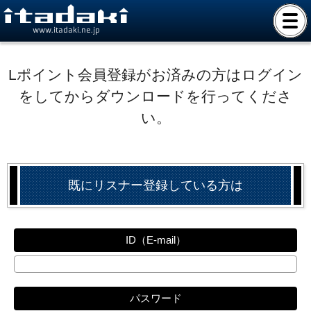
www.itadaki.ne.jp
Lポイント会員登録がお済みの方はログイン
をしてからダウンロードを行ってくださ
い。
既にリスナー登録している方は
ID（E-mail）
パスワード