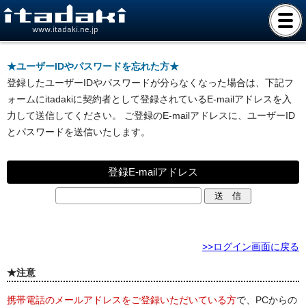
www.itadaki.ne.jp
★ユーザーIDやパスワードを忘れた方★
登録したユーザーIDやパスワードが分らなくなった場合は、下記フ
ォームにitadakiに契約者として登録されているE-mailアドレスを入
力して送信してください。 ご登録のE-mailアドレスに、ユーザーID
とパスワードを送信いたします。
登録E-mailアドレス
>>ログイン画面に戻る
★注意
携帯電話のメールアドレスをご登録いただいている方
で、PCからの