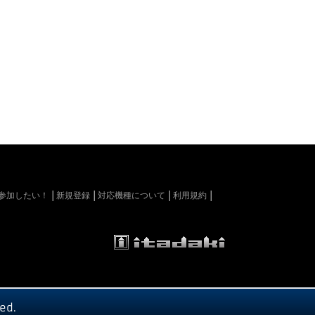
kiに参加したい！
新規登録
対応機種について
利用規約
ed.