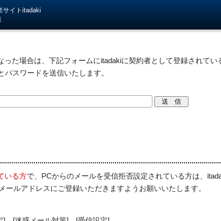
イトitadaki
様
った場合は、下記フォームにitadakiに契約者として登録されている
IDとパスワードを送信いたします。
ている方
で、PCからのメールを受信拒否設定されている方は、itad
を受信許可メールアドレスにご登録いただきますようお願いいたします。
定]→[迷惑メール対策]→[受信設定]