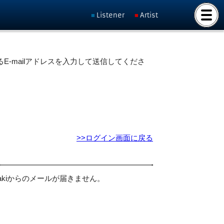
Listener
Artist
E-mailアドレスを入力して送信してくださ
>>ログイン画面に戻る
akiからのメールが届きません。