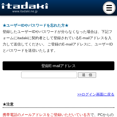
www.itadaki.ne.jp
★ユーザーIDやパスワードを忘れた方★
登録したユーザーIDやパスワードが分らなくなった場合は、下記フ
ォームにitadakiに契約者として登録されているE-mailアドレスを入
力して送信してください。 ご登録のE-mailアドレスに、ユーザーID
とパスワードを送信いたします。
登録E-mailアドレス
>>ログイン画面に戻る
★注意
携帯電話のメールアドレスをご登録いただいている方
で、PCからの