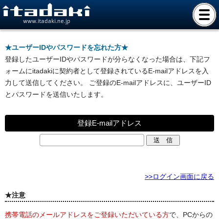
www.itadaki.ne.jp
★ユーザーIDやパスワードを忘れた方★
登録したユーザーIDやパスワードが分らなくなった場合は、下記フ
ォームにitadakiに契約者として登録されているE-mailアドレスを入
力して送信してください。 ご登録のE-mailアドレスに、ユーザーID
とパスワードを送信いたします。
登録E-mailアドレス
>>ログイン画面に戻る
★注意
携帯電話のメールアドレスをご登録いただいている方
で、PCからの