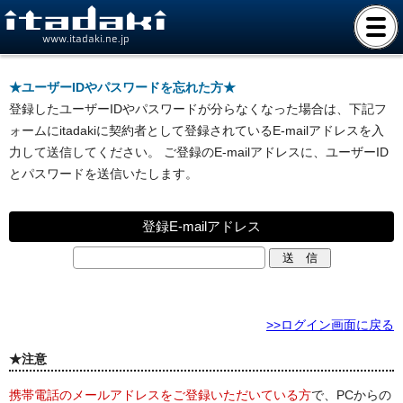
www.itadaki.ne.jp
★ユーザーIDやパスワードを忘れた方★
登録したユーザーIDやパスワードが分らなくなった場合は、下記フ
ォームにitadakiに契約者として登録されているE-mailアドレスを入
力して送信してください。 ご登録のE-mailアドレスに、ユーザーID
とパスワードを送信いたします。
登録E-mailアドレス
>>ログイン画面に戻る
★注意
携帯電話のメールアドレスをご登録いただいている方
で、PCからの