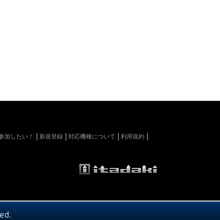
kiに参加したい！
新規登録
対応機種について
利用規約
ed.