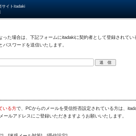
イトitadaki
様
った場合は、下記フォームにitadakiに契約者として登録されている
IDとパスワードを送信いたします。
ている方
で、PCからのメールを受信拒否設定されている方は、itad
を受信許可メールアドレスにご登録いただきますようお願いいたします。
定]→[迷惑メール対策]→[受信設定]