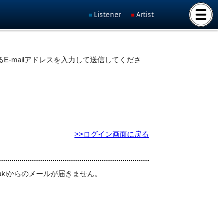
Listener
Artist
E-mailアドレスを入力して送信してくださ
>>ログイン画面に戻る
akiからのメールが届きません。