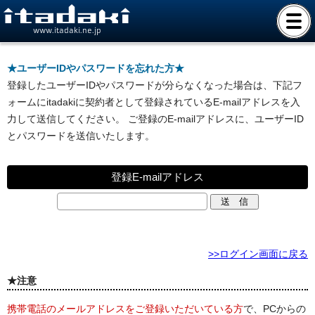
www.itadaki.ne.jp
★ユーザーIDやパスワードを忘れた方★
登録したユーザーIDやパスワードが分らなくなった場合は、下記フ
ォームにitadakiに契約者として登録されているE-mailアドレスを入
力して送信してください。 ご登録のE-mailアドレスに、ユーザーID
とパスワードを送信いたします。
登録E-mailアドレス
>>ログイン画面に戻る
★注意
携帯電話のメールアドレスをご登録いただいている方
で、PCからの