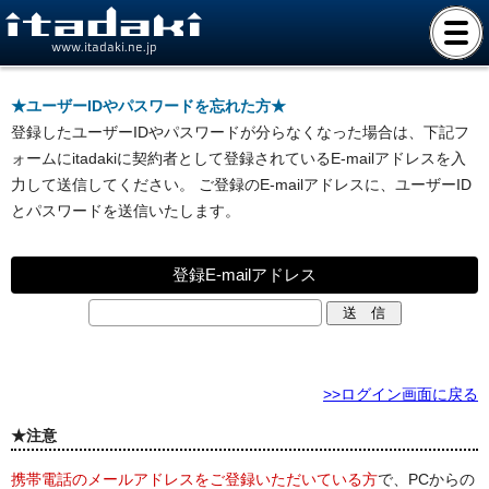
www.itadaki.ne.jp
★ユーザーIDやパスワードを忘れた方★
登録したユーザーIDやパスワードが分らなくなった場合は、下記フ
ォームにitadakiに契約者として登録されているE-mailアドレスを入
力して送信してください。 ご登録のE-mailアドレスに、ユーザーID
とパスワードを送信いたします。
登録E-mailアドレス
>>ログイン画面に戻る
★注意
携帯電話のメールアドレスをご登録いただいている方
で、PCからの