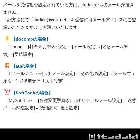
メールを受信拒否設定されている方は、itadakiからのメールが届き
ません。
下記方法にて「itadaki@colk.net」を受信許可メールアドレスにご登
録いただきますようお願いいたします。
【docomoの場合】
[i-menu]→[料金＆お申込･設定]→[メール設定]→[迷惑メール対
策]→[受信設定]
【auの場合】
[Eメールメニュー]→[Eメール設定]→[その他の設定]→[メールフィ
ルター]→[指定受信リスト設定]
【SoftBankの場合】
[MySoftBank]→[各種変更手続き]→[オリジナルメール設定]→[迷惑
メール関連設定]→[受信許可･拒否設定]