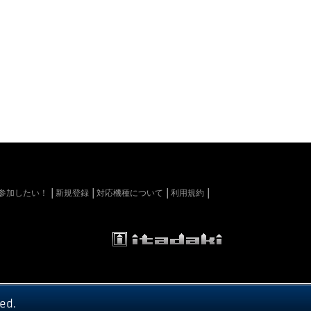
kiに参加したい！
新規登録
対応機種について
利用規約
ed.