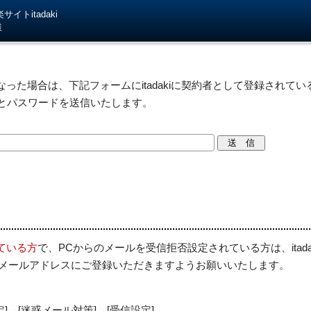
イトitadaki
様
った場合は、下記フォームにitadakiに契約者として登録されている
IDとパスワードを送信いたします。
ている方
で、PCからのメールを受信拒否設定されている方は、itad
を受信許可メールアドレスにご登録いただきますようお願いいたします。
定]→[迷惑メール対策]→[受信設定]