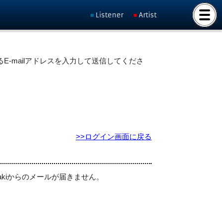
Listener
Artist
E-mailアドレスを入力して送信してくださ
>>ログイン画面に戻る
akiからのメールが届きません。