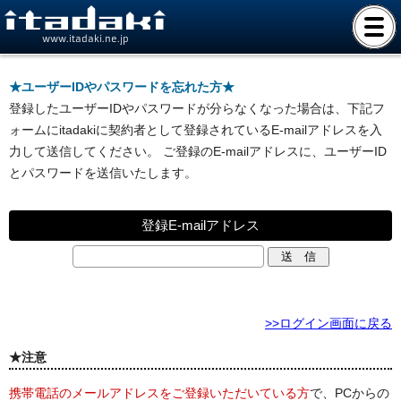
www.itadaki.ne.jp
★ユーザーIDやパスワードを忘れた方★
登録したユーザーIDやパスワードが分らなくなった場合は、下記フ
ォームにitadakiに契約者として登録されているE-mailアドレスを入
力して送信してください。 ご登録のE-mailアドレスに、ユーザーID
とパスワードを送信いたします。
登録E-mailアドレス
>>ログイン画面に戻る
★注意
携帯電話のメールアドレスをご登録いただいている方
で、PCからの