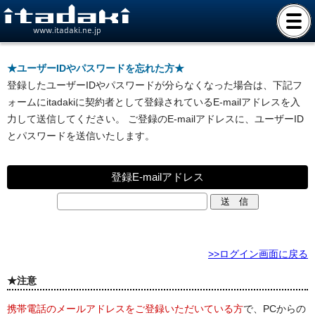
www.itadaki.ne.jp
★ユーザーIDやパスワードを忘れた方★
登録したユーザーIDやパスワードが分らなくなった場合は、下記フ
ォームにitadakiに契約者として登録されているE-mailアドレスを入
力して送信してください。 ご登録のE-mailアドレスに、ユーザーID
とパスワードを送信いたします。
登録E-mailアドレス
>>ログイン画面に戻る
★注意
携帯電話のメールアドレスをご登録いただいている方
で、PCからの