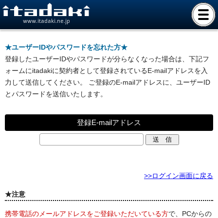
www.itadaki.ne.jp
★ユーザーIDやパスワードを忘れた方★
登録したユーザーIDやパスワードが分らなくなった場合は、下記フ
ォームにitadakiに契約者として登録されているE-mailアドレスを入
力して送信してください。 ご登録のE-mailアドレスに、ユーザーID
とパスワードを送信いたします。
登録E-mailアドレス
>>ログイン画面に戻る
★注意
携帯電話のメールアドレスをご登録いただいている方
で、PCからの