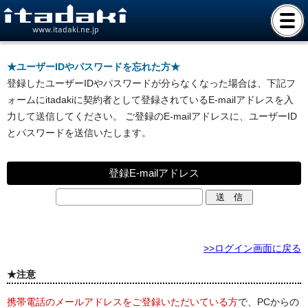
www.itadaki.ne.jp
★ユーザーIDやパスワードを忘れた方★
登録したユーザーIDやパスワードが分らなくなった場合は、下記フ
ォームにitadakiに契約者として登録されているE-mailアドレスを入
力して送信してください。 ご登録のE-mailアドレスに、ユーザーID
とパスワードを送信いたします。
登録E-mailアドレス
>>ログイン画面に戻る
★注意
携帯電話のメールアドレスをご登録いただいている方
で、PCからの